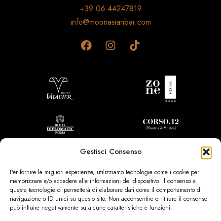
+39 06 44247819
info@moonasianbar.com
Gestisci Consenso
Per fornire le migliori esperienze, utilizziamo tecnologie come i cookie per
memorizzare e/o accedere alle informazioni del dispositivo. Il consenso a
queste tecnologie ci permetterà di elaborare dati come il comportamento di
navigazione o ID unici su questo sito. Non acconsentire o ritirare il consenso
può influire negativamente su alcune caratteristiche e funzioni.