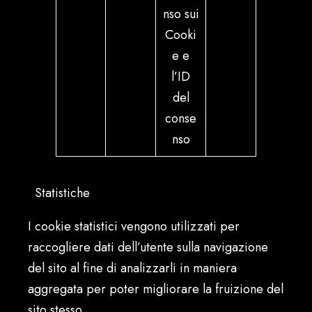
nso sui
Cooki
e e
l’ID
del
conse
nso
Statistiche
I cookie statistici vengono utilizzati per
raccogliere dati dell’utente sulla navigazione
del sito al fine di analizzarli in maniera
aggregata per poter migliorare la fruizione del
sito stesso