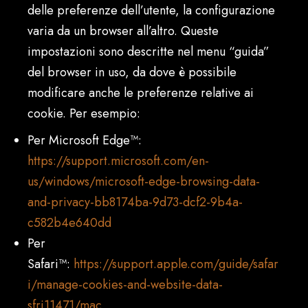
delle preferenze dell’utente, la configurazione
varia da un browser all’altro. Queste
impostazioni sono descritte nel menu “guida”
del browser in uso, da dove è possibile
modificare anche le preferenze relative ai
cookie. Per esempio:
Per Microsoft Edge™:
https://support.microsoft.com/en-
us/windows/microsoft-edge-browsing-data-
and-privacy-bb8174ba-9d73-dcf2-9b4a-
c582b4e640dd
Per
Safari™:
https://support.apple.com/guide/safar
i/manage-cookies-and-website-data-
sfri11471/mac