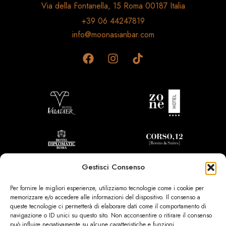
Via della Fontanella, 15 Roma 00187 Italia
+39 06 44247819
info@moonasianbar.com
Gestisci Consenso
Per fornire le migliori esperienze, utilizziamo tecnologie come i cookie per
memorizzare e/o accedere alle informazioni del dispositivo. Il consenso a
queste tecnologie ci permetterà di elaborare dati come il comportamento di
navigazione o ID unici su questo sito. Non acconsentire o ritirare il consenso
può influire negativamente su alcune caratteristiche e funzioni.