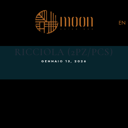
EN
RICCIOLA (2PZ/PCS)
GENNAIO 13, 2026