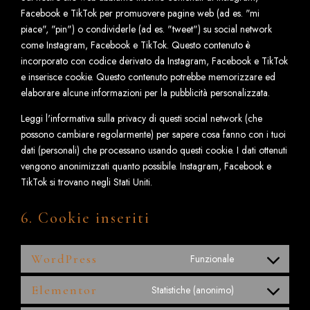
Facebook e TikTok per promuovere pagine web (ad es. "mi
piace", "pin") o condividerle (ad es. "tweet") su social network
come Instagram, Facebook e TikTok. Questo contenuto è
incorporato con codice derivato da Instagram, Facebook e TikTok
e inserisce cookie. Questo contenuto potrebbe memorizzare ed
elaborare alcune informazioni per la pubblicità personalizzata.
Leggi l'informativa sulla privacy di questi social network (che
possono cambiare regolarmente) per sapere cosa fanno con i tuoi
dati (personali) che processano usando questi cookie. I dati ottenuti
vengono anonimizzati quanto possibile. Instagram, Facebook e
TikTok si trovano negli Stati Uniti.
6. Cookie inseriti
WordPress
Funzionale
Elementor
Statistiche (anonimo)