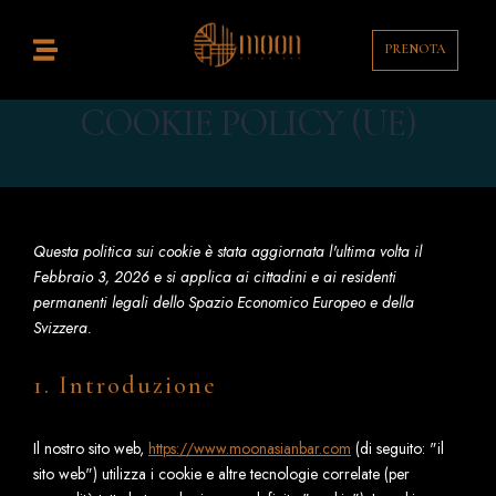
PRENOTA
COOKIE POLICY (UE)
Questa politica sui cookie è stata aggiornata l'ultima volta il
Febbraio 3, 2026 e si applica ai cittadini e ai residenti
permanenti legali dello Spazio Economico Europeo e della
Svizzera.
1. Introduzione
Il nostro sito web,
https://www.moonasianbar.com
(di seguito: "il
sito web") utilizza i cookie e altre tecnologie correlate (per