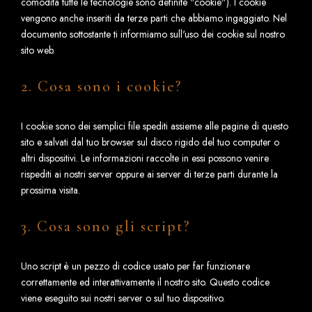
comodità tutte le tecnologie sono definite "cookie"). I cookie
vengono anche inseriti da terze parti che abbiamo ingaggiato. Nel
documento sottostante ti informiamo sull'uso dei cookie sul nostro
sito web.
2. Cosa sono i cookie?
I cookie sono dei semplici file spediti assieme alle pagine di questo
sito e salvati dal tuo browser sul disco rigido del tuo computer o
altri dispositivi. Le informazioni raccolte in essi possono venire
rispediti ai nostri server oppure ai server di terze parti durante la
prossima visita.
3. Cosa sono gli script?
Uno script è un pezzo di codice usato per far funzionare
correttamente ed interattivamente il nostro sito. Questo codice
viene eseguito sui nostri server o sul tuo dispositivo.