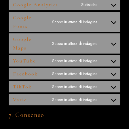
Google Analytics
Statistiche
Google
Scopo in attesa di indagine
Fonts
Google
Scopo in attesa di indagine
Maps
YouTube
Scopo in attesa di indagine
Facebook
Scopo in attesa di indagine
TikTok
Scopo in attesa di indagine
Varie
Scopo in attesa di indagine
7. Consenso