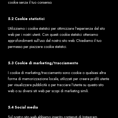
cookie senza il tuo consenso.
5.2 Cookie statistici
Utilizziamo i cookie statistici per ottimizzare l'esperienza del sito
web per i nostri utenti. Con questi cookie statistici otteniamo
approfondimenti sull'uso del nostro sito web. Chiediamo il tuo
permesso per piazzare cookie statistici.
5.3 Cookie di marketing/tracciamento
I cookie di marketing/tracciamento sono cookie o qualsiasi altra
forma di memorizzazione locale, utilizzati per creare profili utente
per visualizzare pubblicità o per tracciare l'utente su questo sito
web o su diversi siti web per scopi di marketing simili.
5.4 Social media
Sul nostro sito web abbiamo inserito contenuti di Instagram,