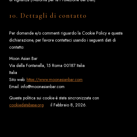
10. Dettagli di contatto
Per domande e/o commenti riguardo la Cookie Policy e questa
dichiarazione, per favore contattaci usando i seguenti dati di
contatto:
Moon Asian Bar
Via della Fontanella, 15 Roma 00187 Italia
Italia
Sito web:
https://www.moonasianbar.com
Email:
info@
moonasianbar.com
Questa politica sui cookie è stata sincronizzata con
cookiedatabase.org
il Febbraio 8, 2026.