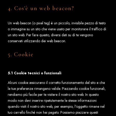
4. Cos'è un web beacon?
Un web beacon (o pixel tag) è un piccolo, invisibile pezzo di testo
o immagine su un sito che viene usato per monitorare il traffico di
un sito web. Per fare questo, diversi dati su di te vengono
conservati utilizzando dei web beacon.
5. Cookie
5.1 Cookie tecnici o funzionali
Alcuni cookie assicurano il corretto funzionamento del sito e che
le tue preferenze rimangano valide. Piazzando cookie funzionali,
rendiamo più facile per te visitare il nostro sito web. In questo
modo non devi inserire ripetutamente le stesse informazioni
quando visiti il nostro sito web, per esempio, l'oggetto rimane nel
tuo carrello finché non hai pagato. Possiamo piazzare questi