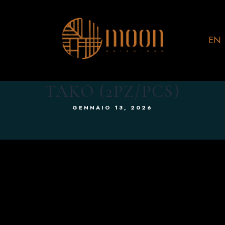
EN
TAKO (2PZ/PCS)
GENNAIO 13, 2026