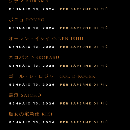
クラマ KURAMA
GENNAIO 13, 2026
PER SAPERNE DI PIÙ
ポニョ PONYO
GENNAIO 13, 2026
PER SAPERNE DI PIÙ
オーレン・イシイ O-REN ISHII
GENNAIO 13, 2026
PER SAPERNE DI PIÙ
ネコバス NEKOBASU
GENNAIO 13, 2026
PER SAPERNE DI PIÙ
ゴール・D・ロジャーGOL D-ROGER
GENNAIO 13, 2026
PER SAPERNE DI PIÙ
最澄 SAICHŌ
GENNAIO 13, 2026
PER SAPERNE DI PIÙ
魔女の宅急便 KIKI
GENNAIO 13, 2026
PER SAPERNE DI PIÙ