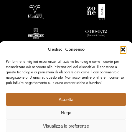
Gestisci Consenso
Per fornire le migliori esperienze, utilizziamo tecnologie come i cookie per
memorizzare e/o accedere alle informazioni del dispositivo. Il consenso a
queste tecnologie ci permetterà di elaborare dati come il comportamento di
navigazione o ID unici su questo sito. Non acconsentire o ritirare il consenso
può influire negativamente su alcune caratteristiche e funzioni.
Accetta
Nega
Privacy Policy
Cookie Policy
© Copyright 2026 Moon Asian Bar Roma
Visualizza le preferenze