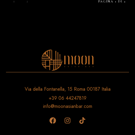
1
2
PAGINA 1 DI 2
Via della Fontanella, 15 Roma 00187 Italia
+39 06 44247819
info@moonasianbar.com